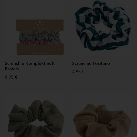
Scrunchie Komplekt Soft
Scrunchie Positano
Pastels
4,95 €
8,95 €