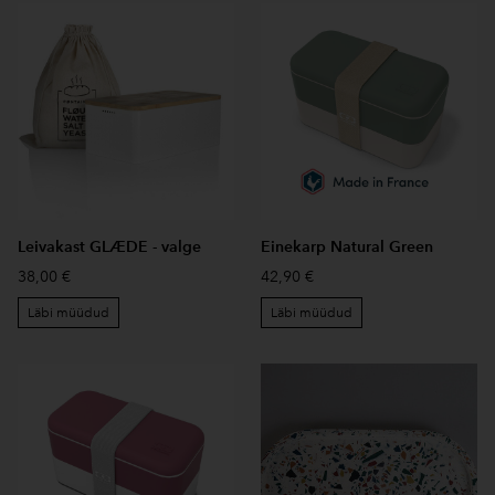
Leivakast GLÆDE - valge
Einekarp Natural Green
38,00 €
42,90 €
Läbi müüdud
Läbi müüdud