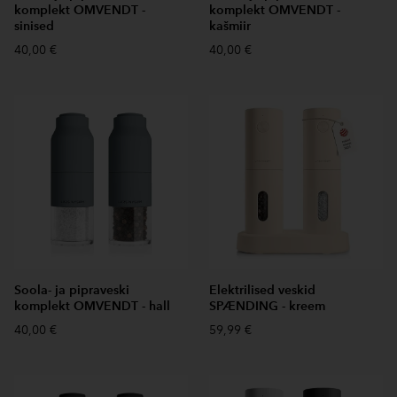
komplekt OMVENDT -
komplekt OMVENDT -
sinised
kašmiir
40,00 €
40,00 €
Soola- ja pipraveski
Elektrilised veskid
komplekt OMVENDT - hall
SPÆNDING - kreem
40,00 €
59,99 €