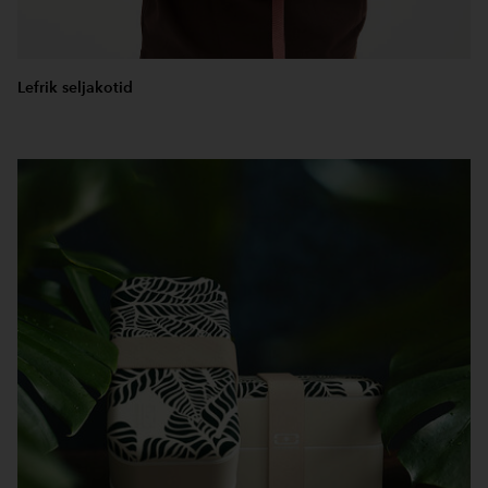
Lefrik seljakotid