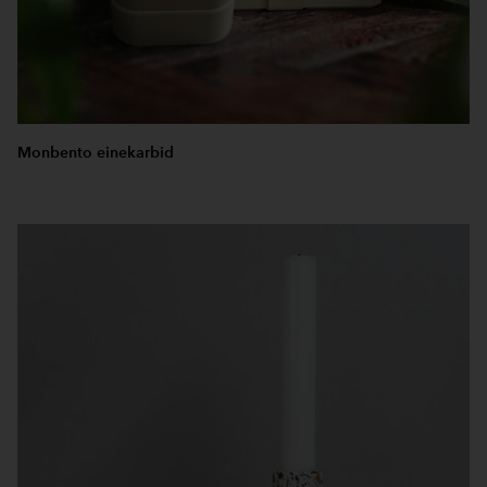
Monbento einekarbid