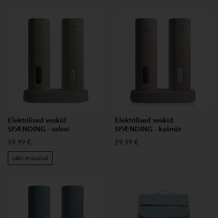
Elektrilised veskid
Elektrilised veskid
SPÆNDING - salvei
SPÆNDING - kašmiir
59,99 €
59,99 €
Läbi müüdud