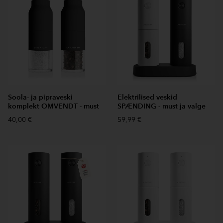
Soola- ja pipraveski
Elektrilised veskid
komplekt OMVENDT - must
SPÆNDING - must ja valge
40,00 €
59,99 €