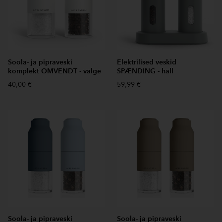
Soola- ja pipraveski
Elektrilised veskid
komplekt OMVENDT - valge
SPÆNDING - hall
40,00 €
59,99 €
Soola- ja pipraveski
Soola- ja pipraveski