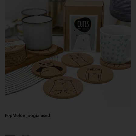
PepMelon joogialused