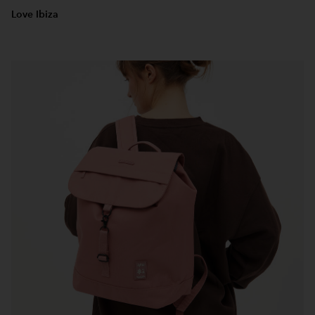
Love Ibiza