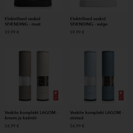
Elektrilised veskid
Elektrilised veskid
SPÆNDING - must
SPÆNDING - valge
59,99 €
59,99 €
Veskite komplekt LAGOM -
Veskite komplekt LAGOM -
kreem ja kašmiir
sinised
54,99 €
54,99 €