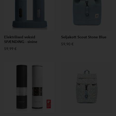
Elektrilised veksid
Seljakott Scout Stone Blue
SPÆNDING - sinine
59,90 €
59,99 €