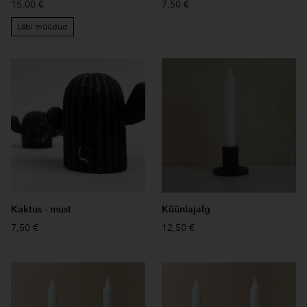
15,00 €
7,50 €
Läbi müüdud
Kaktus - must
Küünlajalg
7,50 €
12,50 €