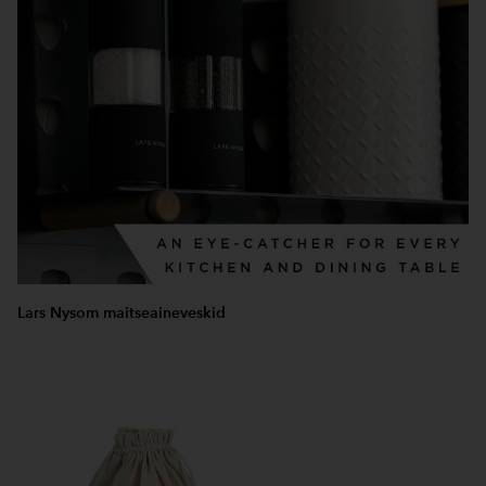
Lars Nysom maitseaineveskid