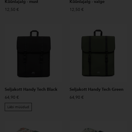
Küünlajalg - must
Küünlajalg - valge
12,50 €
12,50 €
Seljakott Handy Tech Black
Seljakott Handy Tech Green
64,90 €
64,90 €
Läbi müüdud