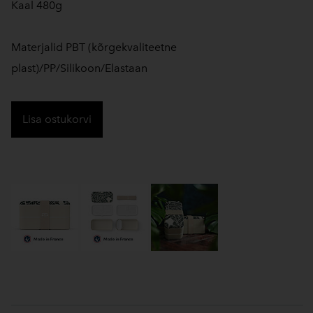
Kaal 480g
Materjalid PBT (kõrgekvaliteetne
plast)/PP/Silikoon/Elastaan
Lisa ostukorvi