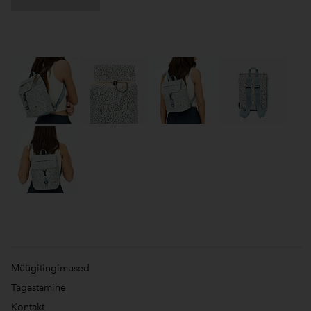
Müügitingimused
Tagastamine
Kontakt