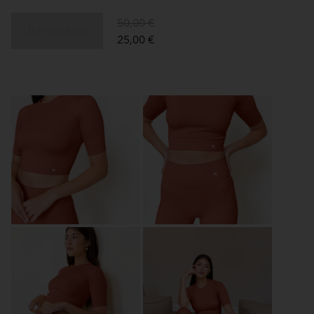
50,00 €
Lisa ostukorvi
25,00 €