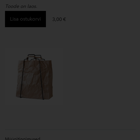
Toode on laos.
Lisa ostukorvi
3,00 €
Müügitingimused