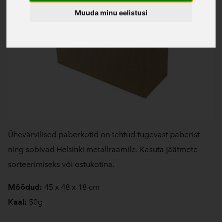
Muuda minu eelistusi
Ühevärvilised paberkotid on tehtud tugevast paberist
ning sobivad Helsinki metallraamile. Kasuta jäätmete
sorteerimiseks või ostukotina.
Mõõdud
:
45 x 48 x 18 cm
Kaal:
50g