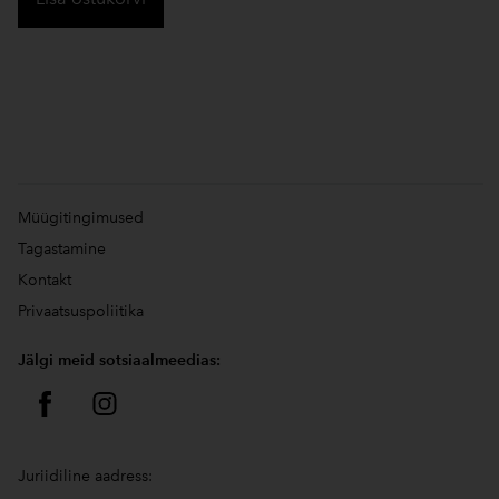
Müügitingimused
Tagastamine
Kontakt
Privaatsuspoliitika
Jälgi meid sotsiaalmeedias:
Juriidiline aadress: